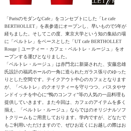
「ParisのモダンなCafe」をコンセプトにした「Le cafe
BERTHOLLET」を表参道にオープンし、早いもので5年が
経ちました。そしてこの度、東京大学という知の集結の場
に「ベルトレ」をベースとした「UT cafe BERTHOLLET
Rouge｜ユーティー・カフェ・ベルトレ・ルージュ」をオ
ープンする運びとなりました。
「ベルトレ・ルージュ」は赤門北に新築された、安藤忠雄
氏設計の福武ホールの一角に造られたガラス張りのゆった
りとした空間です。テイクアウト中心のカフェとなります
が、「ベルトレ」のクオリティーを守りつつ、パスタやサ
ンドイッチを中心に“鴨のコンフィ”等の人気の一品料理も
提供していきます。また今回は、カフェのアイテムを多く
揃え、「ベルトレ・ルージュ」ならではのオリジナルソフ
トクリームもご用意しております。学内ですが、どなたで
もご利用いただけますので、ぜひお近くにお越しの際はお