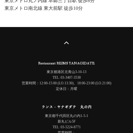
東京メトロ丸ノ内線 本郷三丁目駅 徒歩8分
東京メトロ南北線 東大前駅 徒歩10分
Restaurant REIMS YANAGIDATE
東京都港区北青山3-10-13
TEL: 03-3407-3538
営業時間：12:00-15:00 (LO.13:30)、18:00-23:00 (LO.21:00)
定休日：月曜
ランス・ヤナギダテ 丸の内
東京都千代田区丸の内1-5-1
新丸ビル5F
TEL: 03-5224-8771
営業時間：