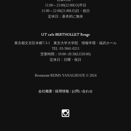
11:00～23:00(22:00LO)平日
11:00～22:00(21:00LO)日・祝日
定休日：基本的に無休
UT cafe BERTHOLLET Rouge
東京都文京区本郷7-3-1 東京大学大学院 情報学環・福武ホール
TEL: 03-5841-0211
営業時間：10:00~20:30(LO20:00)
定休日：日曜・祝日
Restaurant REIMS YANAGIDATE © 2024
会社概要
/
採用情報
/
お問い合わせ