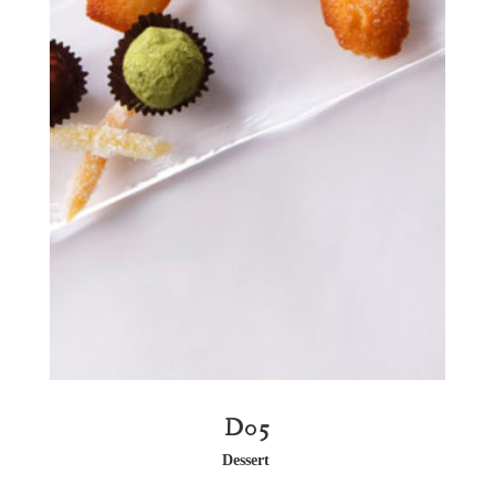
D05
Dessert